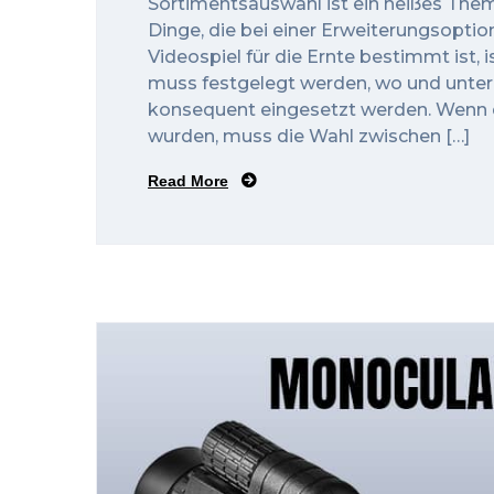
Sortimentsauswahl ist ein heißes The
Dinge, die bei einer Erweiterungsopti
Videospiel für die Ernte bestimmt ist, 
muss festgelegt werden, wo und unter
konsequent eingesetzt werden. Wenn d
wurden, muss die Wahl zwischen […]
Read More