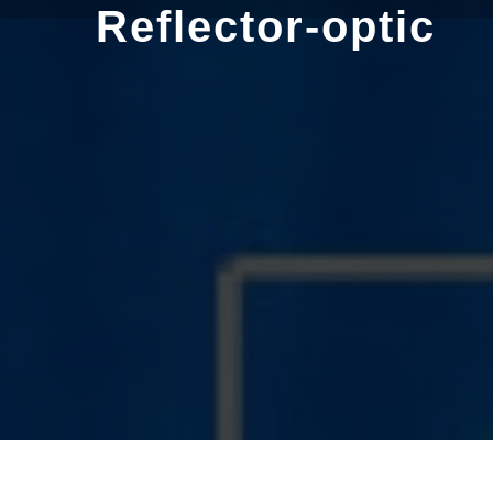
Skip
Reflector-optic
to
content