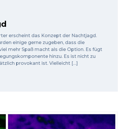
gd
ter erscheint das Konzept der Nachtjagd.
ürden einige gerne zugeben, dass die
iel mehr Spaß macht als die Option. Es fügt
egungskomponente hinzu. Es ist nicht zu
zlich provokant ist. Vielleicht […]