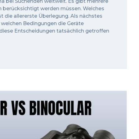
ma bei Suchenden weltweit. Es gibt mehrere
on berücksichtigt werden müssen. Welches
ist die allererste Überlegung. Als nächstes
 welchen Bedingungen die Geräte
iese Entscheidungen tatsächlich getroffen