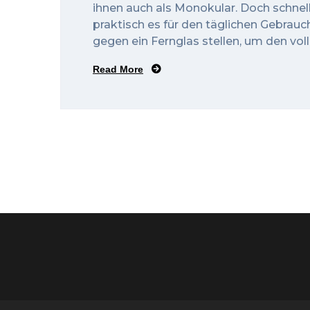
ihnen auch als Monokular. Doch schnel
praktisch es für den täglichen Gebrauc
gegen ein Fernglas stellen, um den vol
Read More