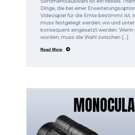
Sortimentsauswahl ist ein heißes The
Dinge, die bei einer Erweiterungsopti
Videospiel für die Ernte bestimmt ist, 
muss festgelegt werden, wo und unter
konsequent eingesetzt werden. Wenn d
wurden, muss die Wahl zwischen […]
Read More