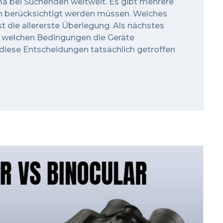
ma bei Suchenden weltweit. Es gibt mehrere
on berücksichtigt werden müssen. Welches
ist die allererste Überlegung. Als nächstes
 welchen Bedingungen die Geräte
iese Entscheidungen tatsächlich getroffen