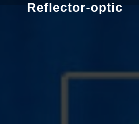
Skip
Reflector-optic
to
content