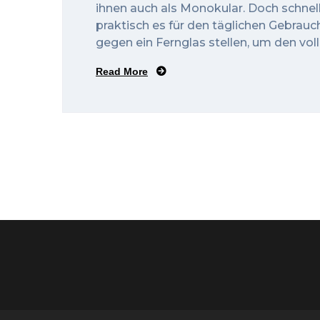
ihnen auch als Monokular. Doch schnel
praktisch es für den täglichen Gebrauc
gegen ein Fernglas stellen, um den vol
Read More