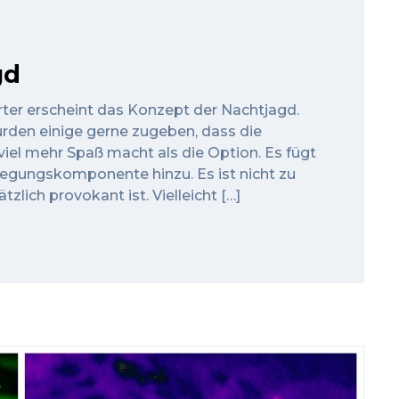
gd
ter erscheint das Konzept der Nachtjagd.
ürden einige gerne zugeben, dass die
iel mehr Spaß macht als die Option. Es fügt
egungskomponente hinzu. Es ist nicht zu
zlich provokant ist. Vielleicht […]