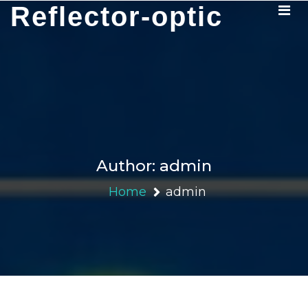
Skip
Reflector-optic
to
content
Author:
admin
Home
admin