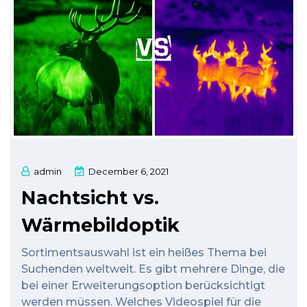
admin
December 6, 2021
Nachtsicht vs.
Wärmebildoptik
Sortimentsauswahl ist ein heißes Thema bei
Suchenden weltweit. Es gibt mehrere Dinge, die
bei einer Erweiterungsoption berücksichtigt
werden müssen. Welches Videospiel für die