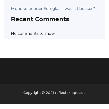
Monokular oder Fernglas – was ist besser?
Recent Comments
No comments to show.
Copyright © 2021 reflector-optic.de